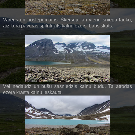
Varens un noslēpumains. Šķērsoju arī vienu sniega lauku,
aiz kura paveras spilgti zils kalnu ezers. Labs skats.
Vēl nedaudz un būšu sasniedzis kalnu būdu. Tā atrodas
ezera krastā kalnu ieskauta.