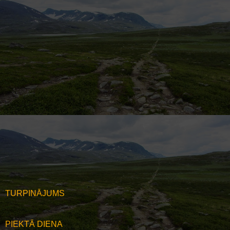
TURPINĀJUMS
PIEKTĀ DIENA