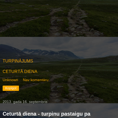
TURPINĀJUMS
CETURTĀ DIENA
Unknown
Nav komentāru:
Kopīgot
2013. gada 16. septembris
Ceturtā diena - turpinu pastaigu pa