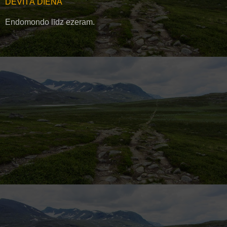
DEVĪTĀ DIENA
Endomondo līdz ezeram.