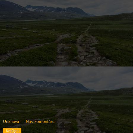
Unknown
Nav komentāru:
Kopīgot