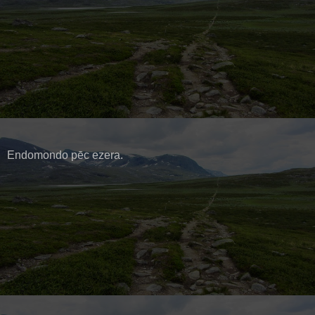
Endomondo pēc ezera.