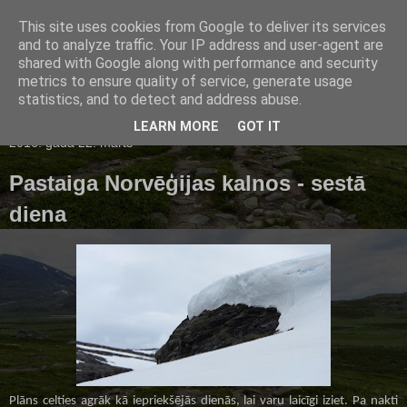
This site uses cookies from Google to deliver its services
Rams blogs
and to analyze traffic. Your IP address and user-agent are
shared with Google along with performance and security
metrics to ensure quality of service, generate usage
statistics, and to detect and address abuse.
▼
LEARN MORE
GOT IT
2016. gada 22. marts
Pastaiga Norvēģijas kalnos - sestā
diena
Plāns celties agrāk kā iepriekšējās dienās, lai varu laicīgi iziet. Pa nakti