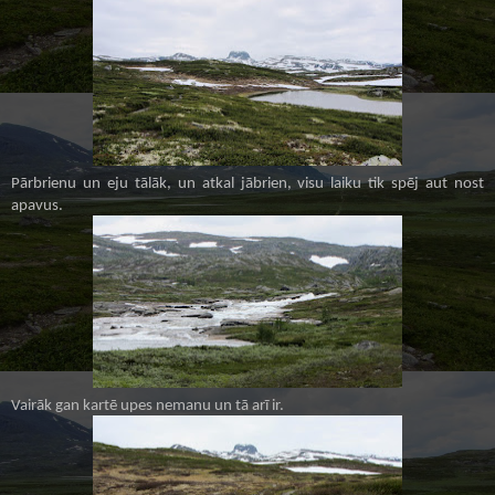
Pārbrienu un eju tālāk, un atkal jābrien, visu laiku tik spēj aut nost
apavus.
Vairāk gan kartē upes nemanu un tā arī ir.